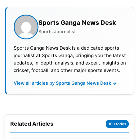
Sports Ganga News Desk
Sports Journalist
Sports Ganga News Desk is a dedicated sports
journalist at Sports Ganga, bringing you the latest
updates, in-depth analysis, and expert insights on
cricket, football, and other major sports events.
View all articles by Sports Ganga News Desk →
Related Articles
10 stories
एशिया कप 2022 का पूरा शेड्यूल