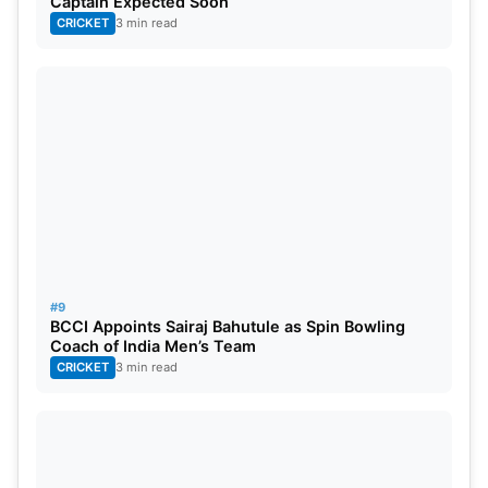
Captain Expected Soon
CRICKET
3 min read
#9
BCCI Appoints Sairaj Bahutule as Spin Bowling
Coach of India Men’s Team
CRICKET
3 min read