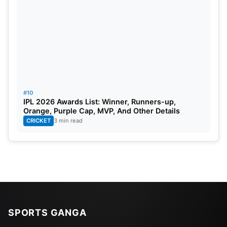
#10
IPL 2026 Awards List: Winner, Runners-up,
Orange, Purple Cap, MVP, And Other Details
CRICKET
3 min read
SPORTS GANGA