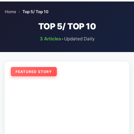
Home
›
Top 5/ Top 10
TOP 5/ TOP 10
3 Articles
•
Updated Daily
FEATURED STORY