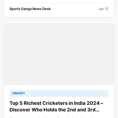
Sports Ganga News Desk
Jan 12
CRICKET
Top 5 Richest Cricketers in India 2024 –
Discover Who Holds the 2nd and 3rd
Spots!”