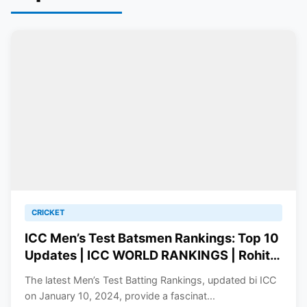
CRICKET
ICC Men’s Test Batsmen Rankings: Top 10
Updates | ICC WORLD RANKINGS | Rohit,
Kohli and Babar in List!
The latest Men’s Test Batting Rankings, updated bi ICC
on January 10, 2024, provide a fascinat...