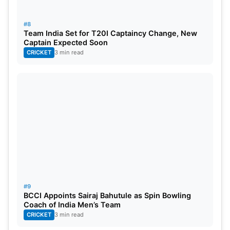
#8
Team India Set for T20I Captaincy Change, New
Captain Expected Soon
CRICKET
3 min read
#9
BCCI Appoints Sairaj Bahutule as Spin Bowling
Coach of India Men’s Team
CRICKET
3 min read