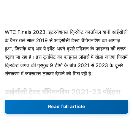
WTC Finals 2023. इंटरनेशनल क्रिकेट काउंसिल यानी आईसीसी
के बैनर तले साल 2019 से आईसीसी टेस्ट चैंपियनशिप का आगाज़
हुआ, जिसके बाद अब ये इवेंट अपने दूसरे एडिशन के फाइनल की तरफ
बढ़ता जा रहा है। इस टूर्नामेंट का फाइनल लॉर्ड्स में खेला जाएगा जिसमें
क्रिकेट जगत की प्रमुख 9 टीमों के बीच 2021 से 2023 के दूसरे
संस्करण में जबरदस्त टक्कर देखने को मिल रही है।
आईसीसी टेस्ट चैंपियनशिप 2021-23 पॉइंट्स
टेबल
में दक्षिण अफ्रीका का दबदबा
Read full article
पिछले साल भारत और इंग्लैंड के बीच खेली गई टेस्ट सीरीज के साथ
इस दूसरे सत्र की शुरुआत हुई। इसके तहत सभी टीमों को 3 सीरीज
अपने घर में और 3 सीरीज विदेशी सरजमीं पर खेलनी है। जहां इस बार