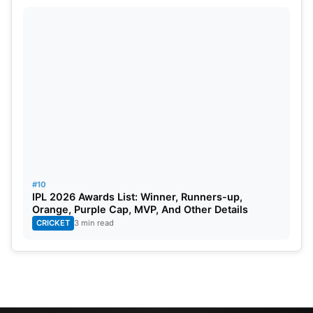
#10
IPL 2026 Awards List: Winner, Runners-up,
Orange, Purple Cap, MVP, And Other Details
CRICKET
3 min read