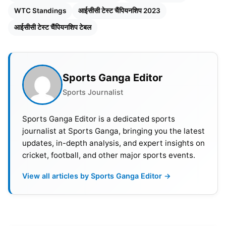
WTC Standings
आईसीसी टेस्ट चैंपियनशिप 2023
आईसीसी टेस्ट चैंपियनशिप टेबल
Sports Ganga Editor
Sports Journalist
टेस्ट चैंपियनशिप 2021 से 23 के इस एडिशन में दक्षिण अफ्रीका की
Sports Ganga Editor is a dedicated sports
टीम अपने प्रदर्शन से चौंका रही है। हाल ही में जारी ताज़ा अंक तालिका
journalist at Sports Ganga, bringing you the latest
में दक्षिण अफ्रीका ने अपने पहले स्थान को और भी ज्यादा मज़बूत कर
updates, in-depth analysis, and expert insights on
लिया है, वहीं दूसरे स्थान पर ऑस्ट्रेलिया की टीम कायम है।
cricket, football, and other major sports events.
View all articles by Sports Ganga Editor →
दक्षिण अफ्रीका और ऑस्ट्रेलिया का फाइनल
खेलने का दावा मज़बूत
दक्षिण अफ्रीका ने मौजूदा स्थिति को देखते हुए अपने आप को फाइनल