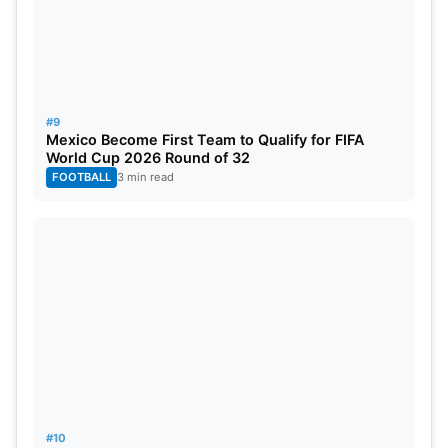
#9
Mexico Become First Team to Qualify for FIFA
World Cup 2026 Round of 32
FOOTBALL
3 min read
#10