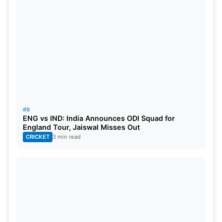
#8
ENG vs IND: India Announces ODI Squad for
England Tour, Jaiswal Misses Out
CRICKET
3 min read