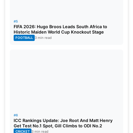
#5
FIFA 2026: Hugo Broos Leads South Africa to
Historic Maiden World Cup Knockout Stage
FOOTBALL
3 min read
#6
ICC Rankings Update: Joe Root And Matt Henry
Get Test No.1 Spot, Gill Climbs to ODI No.2
CRICKET
3 min read