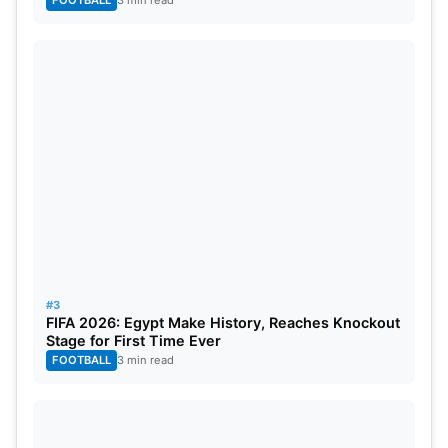
FOOTBALL
3 min read
#3
FIFA 2026: Egypt Make History, Reaches Knockout
Stage for First Time Ever
FOOTBALL
3 min read