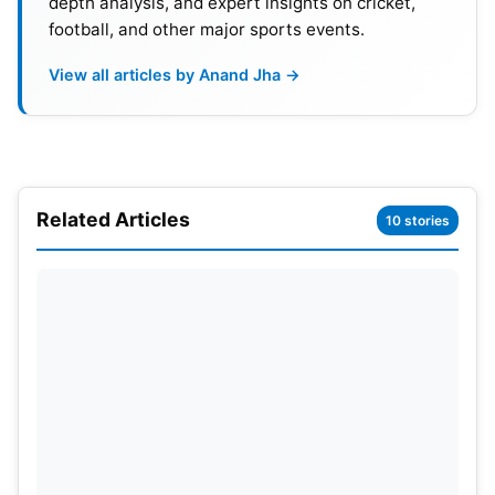
depth analysis, and expert insights on cricket,
शिवम दुबे (Shivam Dube)
football, and other major sports events.
आईपीएल 2024 (IPL 2024) में प्लेयर ऑफ द टूर्नामेंट अवार्ड जीतने
View all articles by Anand Jha →
के सबसे प्रबल दावेदारों में सीएसके के स्टार ऑल राउंडर शिवम दुबे का
नाम दूसरे स्थान पर है। जिन्होंने आईपीएल 2023 में चेन्नई को चैंपियन
बनाने में अहम भूमिका निभाई थी और वह आगामी आईपीएल सीजन भी
अपने ऑल राउंड प्रदर्शन के दम पर टीम को चैंपियन बना सकते हैं।
साथ ही प्लेयर ऑफ द टूर्नामेंट का अवार्ड भी अपने नाम कर सकते हैं।
Related Articles
10 stories
दुबे के बल्ले से बीते सीजन 16 मैचों में 418 रन निकले थे, जिसमें 3
अर्धशतक शामिल है।
ऋतुराज गायकवाड़ (Ruturaj Gaikwad)
चेन्नई सुपर किंग्स के स्टार युवा सलामी बल्लेबाज ऋतुराज गायकवाड़
का भी नाम आईपीएल 2024 (IPL 2024) में प्लेयर ऑफ द टूर्नामेंट
अवार्ड जीत सकने वाले खिलाड़ियों की लिस्ट में शुमार है। आईपीएल
2023 में ऋतुराज ने 16 मैचों में 590 रन बनाए थे, जिसमें 4