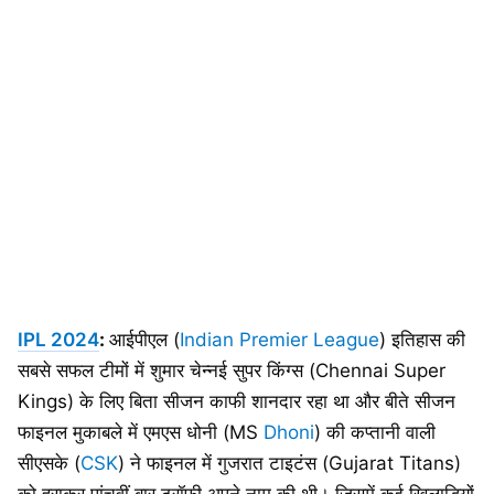
IPL 2024
:
आईपीएल (
Indian Premier League
) इतिहास की
सबसे सफल टीमों में शुमार चेन्नई सुपर किंग्स (Chennai Super
Kings) के लिए बिता सीजन काफी शानदार रहा था और बीते सीजन
फाइनल मुकाबले में एमएस धोनी (MS
Dhoni
) की कप्तानी वाली
सीएसके (
CSK
) ने फाइनल में गुजरात टाइटंस (Gujarat Titans)
को हराकर पांचवीं बार ट्रॉफी अपने नाम की थी। जिसमें कई खिलाड़ियों