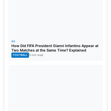
#4
How Did FIFA President Gianni Infantino Appear at
Two Matches at the Same Time? Explained
FOOTBALL
3 min read