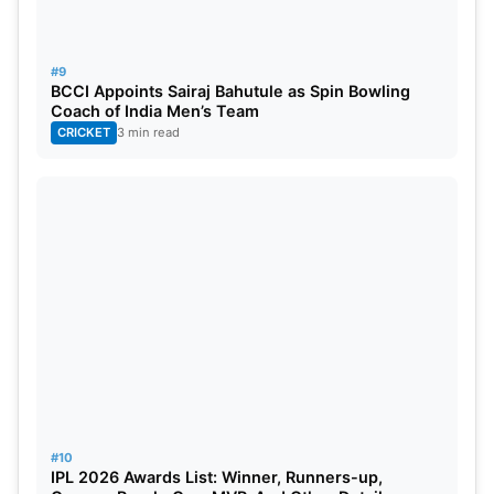
#9
BCCI Appoints Sairaj Bahutule as Spin Bowling
Coach of India Men’s Team
CRICKET
3 min read
#10
IPL 2026 Awards List: Winner, Runners-up,