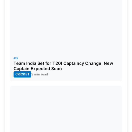
#8
Team India Set for T20I Captaincy Change, New
Captain Expected Soon
CRICKET
3 min read