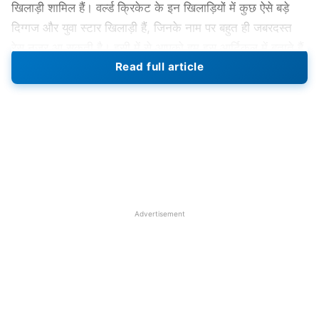
खिलाड़ी शामिल हैं। वर्ल्ड क्रिकेट के इन खिलाड़ियों में कुछ ऐसे बड़े
दिग्गज और युवा स्टार खिलाड़ी हैं, जिनके नाम पर बहुत ही जबरदस्त
रेस नजर आ सकती है। इसी में से आपको हम इस आर्टिकल में बताते हैं
Read full article
ऑक्शन में शामिल होने वाले वो 5 ऑलराउंडर्स खिलाड़ी जिनको मिल
सकती है 10 करोड़ से ज्यादा की प्राइज मनी |
रचिन रवीन्द्र
न्यूजीलैंड के स्टार युवा ऑलराउंडर खिलाड़ी रचिन रवीन्द्र को वर्ल्ड कप
2023 से पहले बहुत ही कम लोग जानते थे, लेकिन जिस तरह भारतीय
मूल के इस कीवी खिलाड़ी ने प्रदर्शन किया उसके बाद उनके नाम जुबां
Advertisement
पर चढ़ चुका है। ब्लैक कैप्स की टीम से खेलते हुए उन्होंने वर्ल्ड कप में
बहुत ही बेहतरीन बल्लेबाजी की। जिन्होंने 10 मैचों में 64.52 की औसत
के साथ ही 106.44 की स्ट्राइक रेट से 578 रन बनाए। जिसमें
उन्होंने 3 शतक भी जड़े, तो साथ ही गेंदबाजी में 5 विकेट हासिल किए।
उनके इस हरफनमौला प्रदर्शन को देखते हुए आईपीएल ऑक्शन में हर