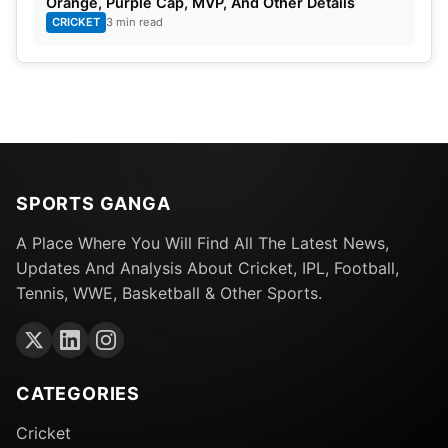
Orange, Purple Cap, MVP, And Other Details
CRICKET
3 min read
SPORTS GANGA
A Place Where You Will Find All The Latest News,
Updates And Analysis About Cricket, IPL, Football,
Tennis, WWE, Basketball & Other Sports.
CATEGORIES
Cricket