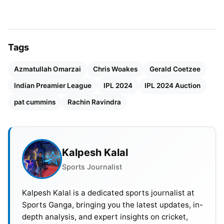
कोई टीम दांव लगाना चाहेगी। जिससे 50 लाख के बेस प्राइज वाले
रचिन 10 करोड़ की रकम हासिल कर सकते हैं।
Tags
ये भी पढ़ें:
WPL 2024 Schedule: वूमेंस प्रीमियर लीग शेड्यूल,
सभी 5 टीमों का फुल स्क्वॉड, लाइव स्ट्रीमिंग और सबकुछ जो जानना
Azmatullah Omarzai
Chris Woakes
Gerald Coetzee
चाहते हैं आप
Indian Preamier League
IPL 2024
IPL 2024 Auction
pat cummins
Rachin Ravindra
Kalpesh Kalal
Sports Journalist
Kalpesh Kalal is a dedicated sports journalist at
Sports Ganga, bringing you the latest updates, in-
depth analysis, and expert insights on cricket,