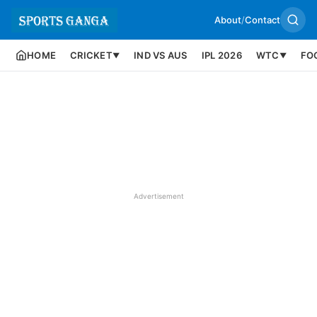
About
/
Contact
HOME
CRICKET
IND VS AUS
IPL 2026
WTC
FO
▼
▼
Advertisement