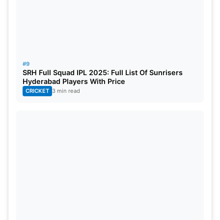
#9
SRH Full Squad IPL 2025: Full List Of Sunrisers
Hyderabad Players With Price
CRICKET
3 min read