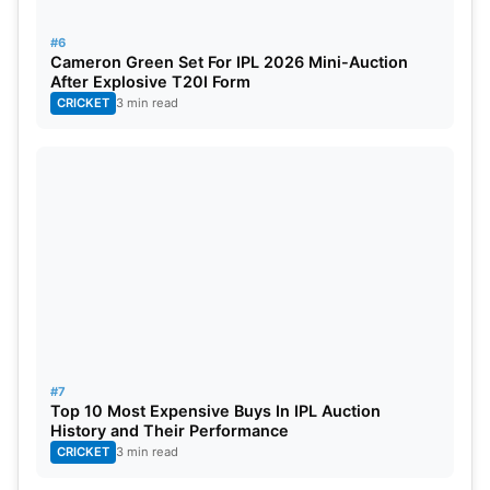
#6
Cameron Green Set For IPL 2026 Mini-Auction
After Explosive T20I Form
CRICKET
3 min read
#7
Top 10 Most Expensive Buys In IPL Auction
History and Their Performance
CRICKET
3 min read