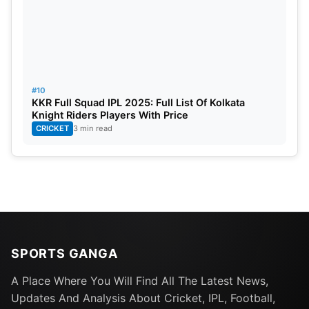
#10
KKR Full Squad IPL 2025: Full List Of Kolkata
Knight Riders Players With Price
CRICKET
3 min read
SPORTS GANGA
A Place Where You Will Find All The Latest News,
Updates And Analysis About Cricket, IPL, Football,