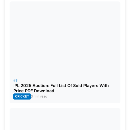
#8
IPL 2025 Auction: Full List Of Sold Players With
Price PDF Download
CRICKET
3 min read