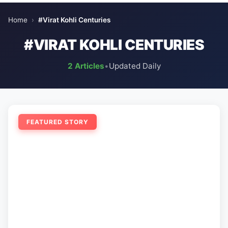
Home
›
#Virat Kohli Centuries
#VIRAT KOHLI CENTURIES
2 Articles
•
Updated Daily
FEATURED STORY