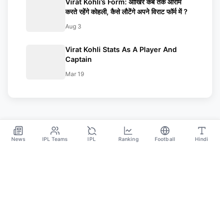
Virat Kohli’s Form: आखिर कब तक आराम
करते रहेंगे कोहली, कैसे लौटेंगे अपने विराट फॉर्म में ?
Aug 3
Virat Kohli Stats As A Player And
Captain
Mar 19
News
IPL Teams
IPL
Ranking
Football
Hindi
SPORTS GANGA
A Place Where You Will Find All The Latest News,
Updates And Analysis About Cricket, IPL, Football,